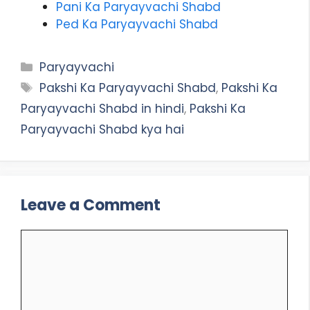
Pani Ka Paryayvachi Shabd
Ped Ka Paryayvachi Shabd
Categories
Paryayvachi
Tags
Pakshi Ka Paryayvachi Shabd
,
Pakshi Ka
Paryayvachi Shabd in hindi
,
Pakshi Ka
Paryayvachi Shabd kya hai
Leave a Comment
Comment