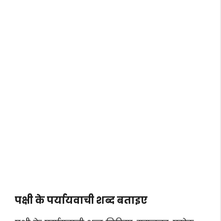
पक्षी के पर्यायवाची शब्द बताइए