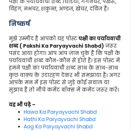
पक्षी के पर्यायवाची शब्द चिडिया, गगनचर, पखेरू,
विहंग, नभचर, शकुन्त, अण्डज, खेचर, दविज हैं।
निष्कर्ष
मुझे उम्मीद है आपको यह पोस्ट
पक्षी का पर्यायवाची
शब्द ( Pakshi Ka Paryayvachi Shabd)
जरूर
पसंद आया होगा। आप आप जान चुके हैं कि पक्षी के
पर्यायवाची शब्द कौन-कौन से होते हैं। इस पोस्ट में
हमने पक्षी का पर्यायवाची शब्द साथ के साथ-साथ
कुछ वाक्य के उदारहण देकर भी समझाया है। अगर
आपके मन में इस पोस्ट से जुड़े कोई सवाल या
सुझाव हैं तो नीचे कमेंट बॉक्स में कमेंट जरूर करें।
यह भी पढ़े –
Hawa Ka Paryayvachi Shabd
Hathi Ka Paryayvachi Shabd
Aag Ka Paryayvachi Shabd