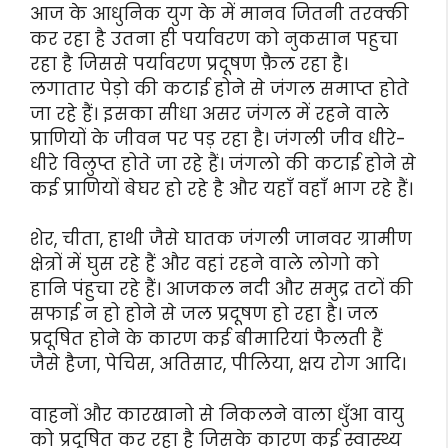
आज के आधुनिक युग के में मानव जितनी तरक्की
कर रहा है उतना ही पर्यावरण को नुकसान पहुचा
रहा है जिससे पर्यावरण प्रदूषण फ़ैल रहा है।
लगातार पेड़ो की कटाई होने से जंगल समाप्त होते
जा रहे हैं। इसका सीधा असर जंगल में रहने वाले
प्राणियों के जीवन पर पड़ रहा है। जंगली जीव धीरे-
धीरे विलुप्त होते जा रहे हैं। जंगलो की कटाई होने से
कई प्राणियों बेघर हो रहे है और यहाँ वहाँ भाग रहे हैं।
शेर, चीता, हाथी जैसे घातक जंगली जानवर ग्रामीण
क्षेत्रों में घुस रहे हैं और वहां रहने वाले लोगो को
हानि पंहुचा रहे हैं। आजकल नदी और समुद्र तटों की
सफाई न हो होने से जल प्रदूषण हो रहा है। जल
प्रदूषित होने के कारण कई बीमारियां फैलती हैं
जैसे हैजा, पेचिस, अतिसार, पीलिया, क्षय रोग आदि।
वाहनों और कारखानो से निकलने वाला धुँआ वायु
को प्रदूषित कर रहा है जिसके कारण कई स्वास्थ्य