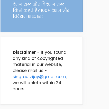
देशज शब्द और विदेशज शब्द
किसे कहते हैं? 100+ देशज और
विदेशज शब्द list
Disclaimer
- If you found
any kind of copyrighted
material in our website,
please mail us -
singraulvijay@gmail.com
,
we will delete within 24
hours.