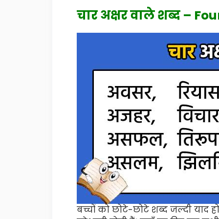
चार अक्षर वाले शब्द – Fo
बच्चों को छोटे-छोटे शब्द जल्दी याद हो 