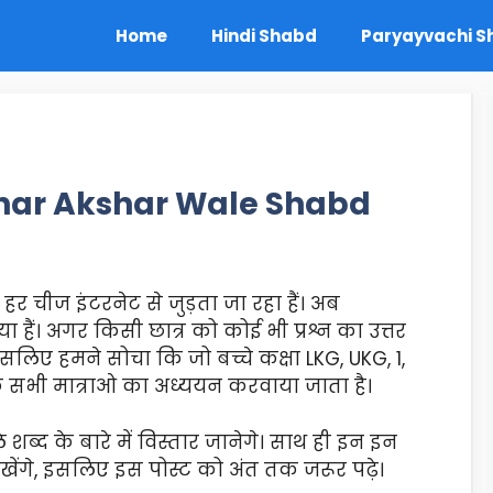
Home
Hindi Shabd
Paryayvachi 
| Char Akshar Wale Shabd
र चीज इंटरनेट से जुड़ता जा रहा हैं। अब
ं। अगर किसी छात्र को कोई भी प्रश्न का उत्तर
सलिए हमने सोचा कि जो बच्चे कक्षा LKG, UKG, 1,
 के सभी मात्राओ का अध्ययन करवाया जाता है।
 शब्द के बारे में विस्तार जानेगे। साथ ही इन इन
ीखेंगे, इसलिए इस पोस्ट को अंत तक जरूर पढ़े।