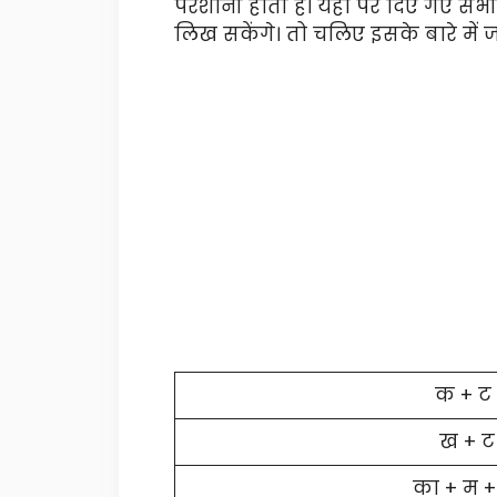
परेशानी होती हैं। यहाँ पर दिए गए सभ
लिख सकेंगे। तो चलिए इसके बारे में ज
क + ट
ख + ट
का + म 