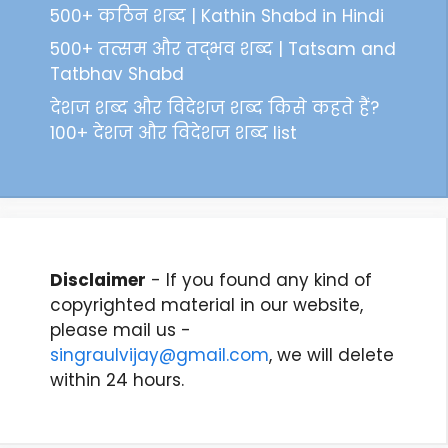
500+ कठिन शब्द | Kathin Shabd in Hindi
500+ तत्सम और तद्भव शब्द | Tatsam and
Tatbhav Shabd
देशज शब्द और विदेशज शब्द किसे कहते हैं?
100+ देशज और विदेशज शब्द list
Disclaimer
- If you found any kind of
copyrighted material in our website,
please mail us -
singraulvijay@gmail.com
, we will delete
within 24 hours.