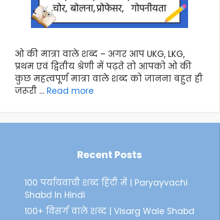
ओ की मात्रा वाले शब्द – अगर आप UKG, LKG,
प्रथम एवं द्वितीय श्रेणी में पढ़ते तो आपको ओ की
कुछ महत्वपूर्ण मात्रा वाले शब्द को जानना बहुत ही
जरूरी …
Read more
Recent Posts
100 पर्यायवाची शब्द हिंदी में | Paryayvachi
Shabd In Hindi
100+ विसर्ग वाले शब्द | Visarg Wale Shabd