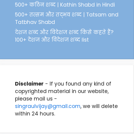
500+ कठिन शब्द | Kathin Shabd in Hindi
500+ तत्सम और तद्भव शब्द | Tatsam and
Tatbhav Shabd
देशज शब्द और विदेशज शब्द किसे कहते हैं?
100+ देशज और विदेशज शब्द list
Disclaimer
- If you found any kind of
copyrighted material in our website,
please mail us -
singraulvijay@gmail.com
, we will delete
within 24 hours.