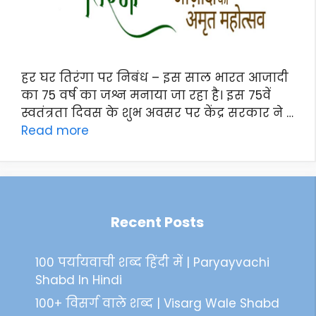
हर घर तिरंगा पर निबंध – इस साल भारत आजादी
का 75 वर्ष का जश्न मनाया जा रहा है। इस 75वें
स्वतंत्रता दिवस के शुभ अवसर पर केंद्र सरकार ने …
Read more
Recent Posts
100 पर्यायवाची शब्द हिंदी में | Paryayvachi
Shabd In Hindi
100+ विसर्ग वाले शब्द | Visarg Wale Shabd