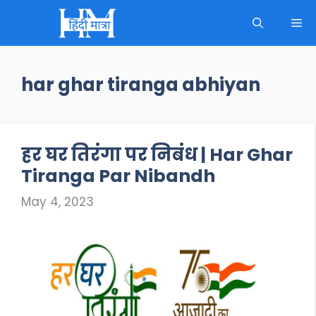
Skip
M
to
content
har ghar tiranga abhiyan
हर घर तिरंगा पर निबंध | Har Ghar
Tiranga Par Nibandh
May 4, 2023