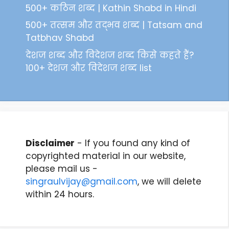
500+ कठिन शब्द | Kathin Shabd in Hindi
500+ तत्सम और तद्भव शब्द | Tatsam and
Tatbhav Shabd
देशज शब्द और विदेशज शब्द किसे कहते हैं?
100+ देशज और विदेशज शब्द list
Disclaimer
- If you found any kind of
copyrighted material in our website,
please mail us -
singraulvijay@gmail.com
, we will delete
within 24 hours.