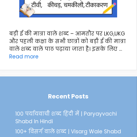
बड़ी ई की मात्रा वाले शब्द – आमतौर पर LKG,UKG
और पहली कक्षा के सभी छात्रों को बड़ी ई की मात्रा
वाले शब्द वाले पाठ पढ़ाया जाता है। इसके लिए …
Read more
Recent Posts
100 पर्यायवाची शब्द हिंदी में | Paryayvachi
Shabd In Hindi
100+ विसर्ग वाले शब्द | Visarg Wale Shabd