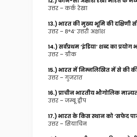
12.) कौन-सी अक्षांश रेखा भारत के मध
उत्तर – कर्क रेखा
13.) भारत की मुख्य भूमि की दक्षिणी स
उत्तर – 8°4′ उत्तरी अक्षांश
14.) सर्वप्रथम ‘इंडिया’ शब्द का प्रय
उत्तर – ग्रीक
15.) भारत में निम्नलिखित में से की 
उत्तर – गुजरात
16.) प्राचीन भारतीय भौगोलिक मान्यत
उत्तर – जम्बू द्वीप
17.) भारत के किस स्थान को ‘सफेद पान
उत्तर – सियाचिन