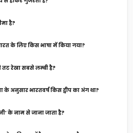
्य से होकर गुजरती है?
ीमा है
?
ोग भारत के लिए किस भाषा में किया गया?
की तट रेखा सबसे लम्बी
है
?
ा के अनुसार भारतवर्ष किस द्वीप का अंग था?
ी’ के नाम से जाना जाता है
?