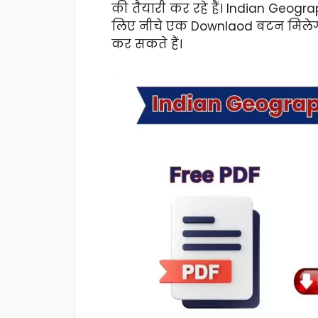
की तैयारी कर रहे हैं। Indian Geog
लिए नीचे एक Downlaod बटन मिलेगा
कर सकते हैं।