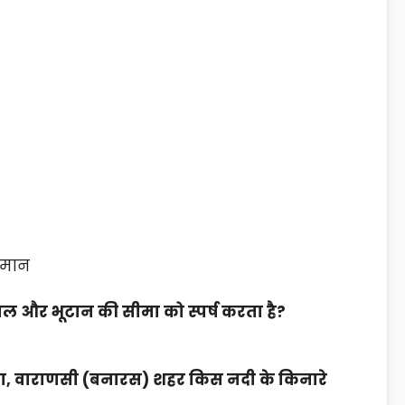
डमान
ल और भूटान की सीमा को स्पर्ष करता है?
टना, वाराणसी (बनारस) शहर किस नदी के किनारे