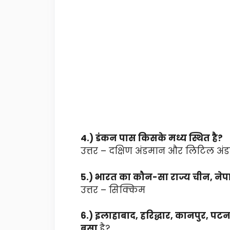
4.) डंकन पास किसके मध्य स्थित है?
उत्तर – दक्षिण अंडमान और लिटिल अं
5.) भारत का कौन-सा राज्य चीन, नेपा
उत्तर – सिक्किम
6.) इलाहाबाद, हरिद्धार, कानपुर, प
बसा
है?