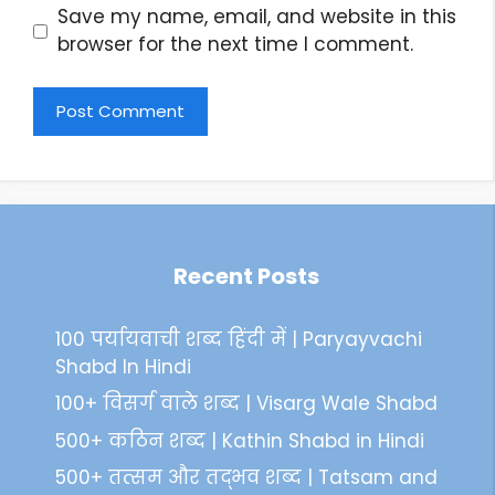
Save my name, email, and website in this
browser for the next time I comment.
Recent Posts
100 पर्यायवाची शब्द हिंदी में | Paryayvachi
Shabd In Hindi
100+ विसर्ग वाले शब्द | Visarg Wale Shabd
500+ कठिन शब्द | Kathin Shabd in Hindi
500+ तत्सम और तद्भव शब्द | Tatsam and