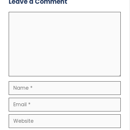
Leave a Comment
Comment
Name
Email
Website