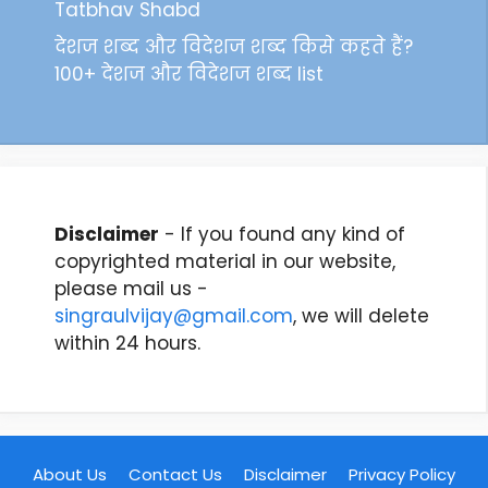
Tatbhav Shabd
देशज शब्द और विदेशज शब्द किसे कहते हैं?
100+ देशज और विदेशज शब्द list
Disclaimer
- If you found any kind of
copyrighted material in our website,
please mail us -
singraulvijay@gmail.com
, we will delete
within 24 hours.
About Us
Contact Us
Disclaimer
Privacy Policy