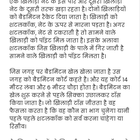
एक खिलाड़ी नेट के इस पार और दूसरा खिलाड़ी
नेट के दूसरी तरफ खड़ा रहता है। दोनों खिलाड़ियों
को बैडमिंटन रैकेट दिया जाता है। खिलाड़ी को
शटलकॉक, नेट के ऊपर से मारना पड़ता है। अगर
शटलकॉक, नेट से टकराती है तो सामने वाले
खिलाड़ी को पॉइंट मिल जाता है। इसके अलावा
शटलकॉक जिस खिलाड़ी के पाले में गिर जाती है
सामने वाले खिलाड़ी को पॉइंट मिलता है।
जिस जगह पर बैडमिंटन खेल खेला जाता है उस
जगह को बैडमिंटन कोर्ट कहते है। और यह कोर्ट 14
मीटर लंबा और 6 मीटर चौड़ा होता है। बैडमिंटन का
खेल शुरू करने से पहले सिक्का उछालकर टॉस
किया जाता है। जो खिलाड़ी टॉस जीतता है वह
फैसला करता है कि वह कौन सा भाग चुनेगा यानी
पहले पहले शटलकॉक को सर्व करना चाहेगा या
रिसीव।